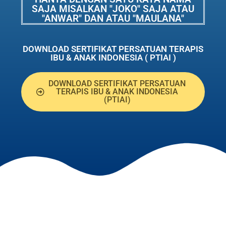
SAJA MISALKAN "JOKO" SAJA ATAU
"ANWAR" DAN ATAU "MAULANA"
DOWNLOAD SERTIFIKAT PERSATUAN TERAPIS
IBU & ANAK INDONESIA ( PTIAI )
DOWNLOAD SERTIFIKAT PERSATUAN
TERAPIS IBU & ANAK INDONESIA
(PTIAI)